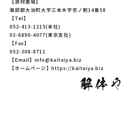
【資材置場】
海部郡大治町大字三本木字壱ノ割14番58
【Tel】
052-413-1215(本社)
03-6890-4077(東京支社)
【Fax】
052-308-8711
【Email】info@kaitaiya.biz
【ホームページ】https://kaitaiya.biz
解体や
解体やの会社概要、アクセス、メッセー
解体やの強みや事業を紹介します
事業内容
ジ
会社紹介