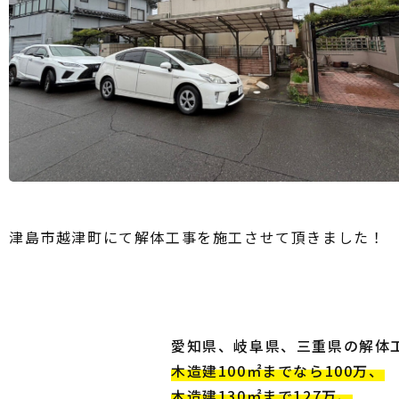
津島市越津町にて解体工事を施工させて頂きました！
愛知県、岐阜県、三重県の解体
木造建100㎡までなら100万、
木造建130㎡まで127万、