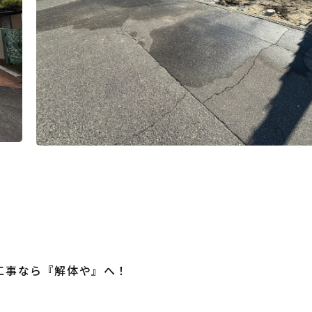
工事なら『解体や』へ！