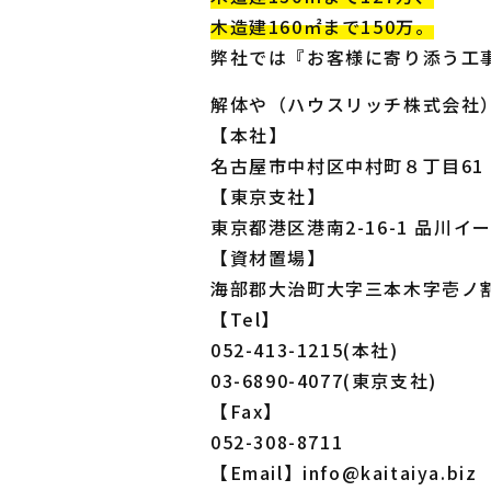
木造建160㎡まで150万。
弊社では『お客様に寄り添う工
解体や（ハウスリッチ株式会社
【本社】
名古屋市中村区中村町８丁目61 
【東京支社】
東京都港区港南2-16-1 品川イ
【資材置場】
海部郡大治町大字三本木字壱ノ割
【Tel】
052-413-1215(本社)
03-6890-4077(東京支社)
【Fax】
052-308-8711
【Email】info@kaitaiya.biz