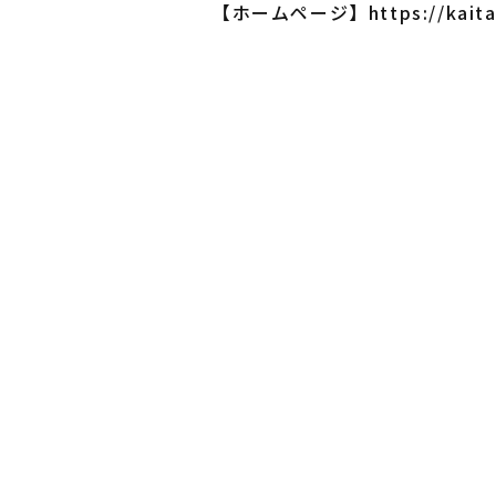
【ホームページ】https://kaitai
解体やの会社概要、アクセス、メッセージ
会社紹介