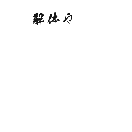
解体や
解体やの強みや事業を紹介します
事業内容