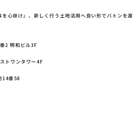
事を心掛け』、新しく行う土地活用へ良い形でバトンを渡
）
番2 明和ビル3F
ーストワンタワー4F
14番58