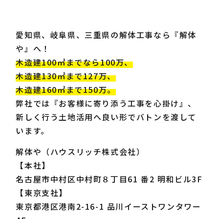
愛知県、岐阜県、三重県の解体工事なら『解体
や』へ！
木造建100㎡までなら100万、
木造建130㎡まで127万、
木造建160㎡まで150万。
弊社では『お客様に寄り添う工事を心掛け』、
新しく行う土地活用へ良い形でバトンを渡して
います。
解体や（ハウスリッチ株式会社）
【本社】
名古屋市中村区中村町８丁目61 番2 明和ビル3F
【東京支社】
東京都港区港南2-16-1 品川イーストワンタワー