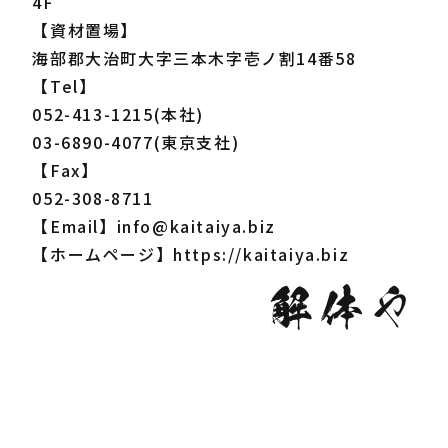
4F
【資材置場】
海部郡大治町大字三本木字壱ノ割14番58
【Tel】
052-413-1215(本社)
03-6890-4077(東京支社)
【Fax】
052-308-8711
【Email】info@kaitaiya.biz
【ホームページ】https://kaitaiya.biz
解体や
解体やの会社概要、アクセス、メッセー
解体やの強みや事業を紹介します
事業内容
ジ