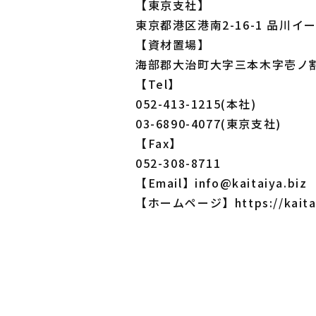
【東京支社】
東京都港区港南2-16-1 品川イ
【資材置場】
海部郡大治町大字三本木字壱ノ割
【Tel】
052-413-1215(本社)
03-6890-4077(東京支社)
【Fax】
052-308-8711
【Email】info@kaitaiya.biz
【ホームページ】https://kaitai