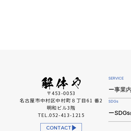
SERVICE
ー事業
〒453-0053
名古屋市中村区中村町８丁目61 番2
SDGs
明和ビル3階
ーSDG
TEL.052-413-1215
CONTACT