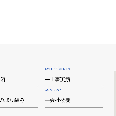
ACHIEVEMENTS
内容
―工事実績
COMPANY
sの取り組み
―会社概要