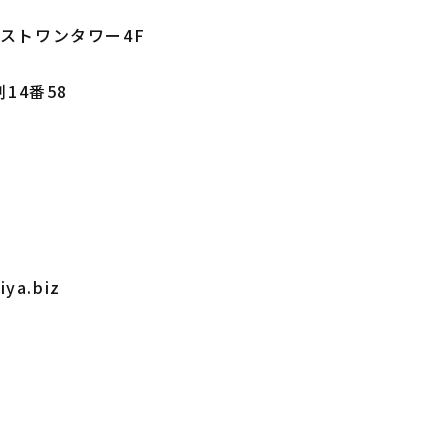
ーストワンタワー4F
14番58
ya.biz