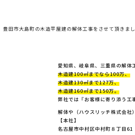
豊田市大島町の木造平屋建の解体工事をさせて頂きま
愛知県、岐阜県、三重県の解体
木造建100㎡までなら100万、
木造建130㎡まで127万、
木造建160㎡まで150万。
弊社では『お客様に寄り添う工
解体や（ハウスリッチ株式会社
【本社】
名古屋市中村区中村町８丁目61 